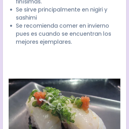
finísimas.
Se sirve principalmente en nigiri y
sashimi
Se recomienda comer en invierno
pues es cuando se encuentran los
mejores ejemplares.