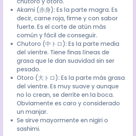
chutoro y otoro.
Akami (赤身): Es la parte magra. Es
decir, carne roja, firme y con sabor
fuerte. Es el corte de atún más
común y fácil de conseguir.
Chutoro (中トロ): Es la parte media
del vientre. Tiene finas líneas de
grasa que le dan suavidad sin ser
pesado.
Otoro (大トロ): Es la parte más grasa
del vientre. Es muy suave y aunque
no lo crean, se derrite en la boca.
Obviamente es caro y considerado
un manjar.
Se sirve mayormente en nigiri o
sashimi.