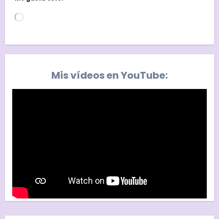
Cargando...
Mis vídeos en YouTube: