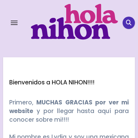
Skip
to
content
Bienvenidos a HOLA NIHON!!!!
Primero,
MUCHAS GRACIAS por ver mi
website
y por llegar hasta aquí para
conocer sobre mi!!!!
Mi nombre es Lydia y soy una mexicana