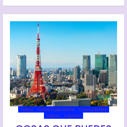
Tokyo
Cultura japonesa
Curiosidades
Japón
Lugares