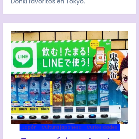
Donki favoritos en Tokyo.
Japón
Cultura japonesa
Curiosidades