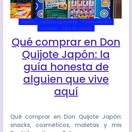
Japón
Cultura japonesa
Curiosidades
Lugares
Tips de Japón
Qué comprar en Don
Quijote Japón: la
guía honesta de
alguien que vive
aquí
Qué comprar en Don Quijote Japón:
snacks, cosméticos, maletas y mis