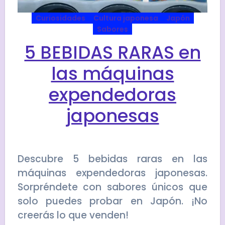
Curiosidades
Cultura japonesa
Japón
Sabores
5 BEBIDAS RARAS en
las máquinas
expendedoras
japonesas
Descubre 5 bebidas raras en las
máquinas expendedoras japonesas.
Sorpréndete con sabores únicos que
solo puedes probar en Japón. ¡No
creerás lo que venden!