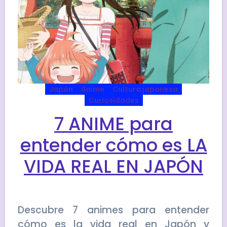
Japón
Anime
Cultura japonesa
Curiosidades
7 ANIME para
entender cómo es LA
VIDA REAL EN JAPÓN
Descubre 7 animes para entender
cómo es la vida real en Japón y