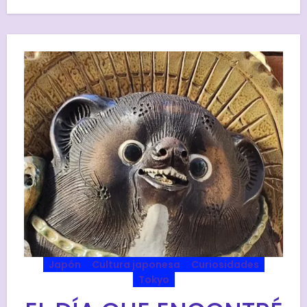
Japón
Cultura japonesa
Curiosidades
Tokyo