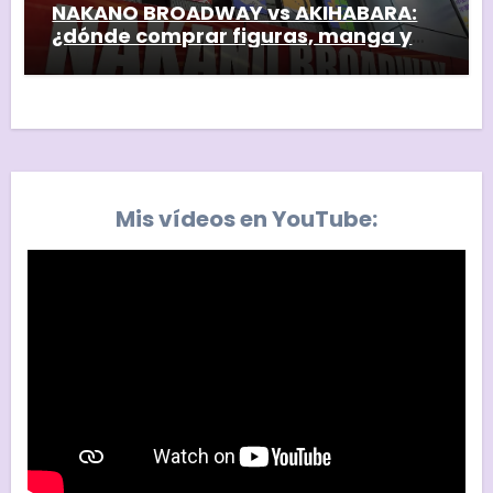
NAKANO BROADWAY vs AKIHABARA:
¿dónde comprar figuras, manga y
coleccionables en Tokyo?
Mis vídeos en YouTube: