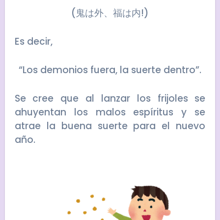
(鬼は外、福は内!)
Es decir,
“Los demonios fuera, la suerte dentro”.
Se cree que al lanzar los frijoles se
ahuyentan los malos espíritus y se
atrae la buena suerte para el nuevo
año.