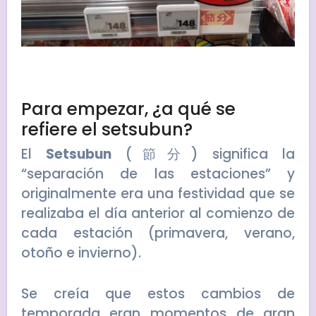
Para empezar, ¿a qué se
refiere el setsubun?
El
Setsubun
(節分) significa la
“separación de las estaciones” y
originalmente era una festividad que se
realizaba el día anterior al comienzo de
cada estación (primavera, verano,
otoño e invierno).
Se creía que estos cambios de
temporada eran momentos de gran