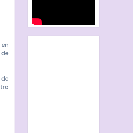
 de
 de
tro