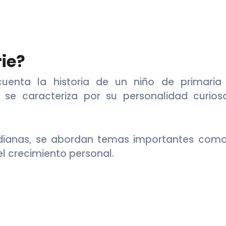
rie?
uenta la historia de un niño de primaria
e caracteriza por su personalidad curios
idianas, se abordan temas importantes como
 el crecimiento personal.