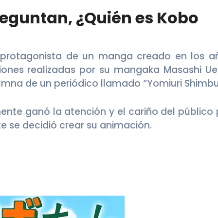
eguntan, ¿Quién es Kobo
protagonista de un manga creado en los a
caciones realizadas por su mangaka Masashi Ue
umna de un periódico llamado “Yomiuri Shimbu
nte ganó la atención y el cariño del público 
te se decidió crear su animación.