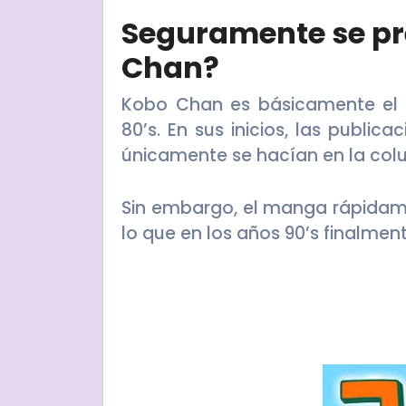
Seguramente se pr
Chan?
Kobo Chan es básicamente el 
80’s. En sus inicios, las publi
únicamente se hacían en la col
Sin embargo, el manga rápidame
lo que en los años 90’s finalmen