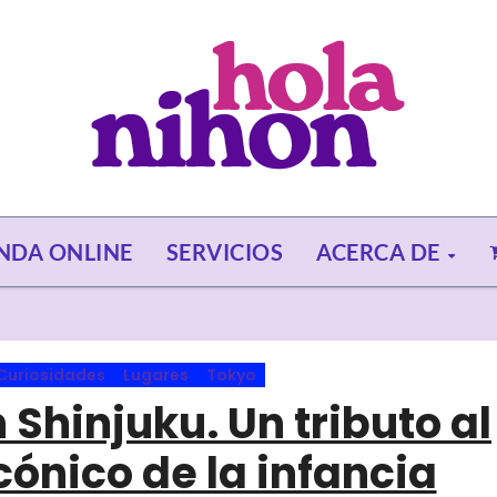
ENDA ONLINE
SERVICIOS
ACERCA DE
Curiosidades
Lugares
Tokyo
Shinjuku. Un tributo al
cónico de la infancia