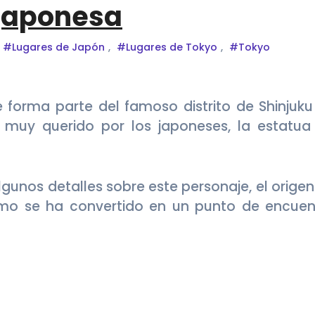
japonesa
#Lugares de Japón
,
#Lugares de Tokyo
,
#Tokyo
 muy querido por los japoneses, la estatua
gunos detalles sobre este personaje, el origen
cómo se ha convertido en un punto de encuen