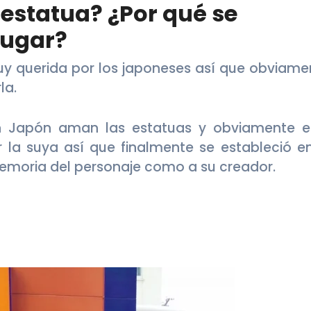
 estatua? ¿Por qué se
lugar?
y querida por los japoneses así que obviame
la.
n Japón aman las estatuas y obviamente e
 la suya así que finalmente se estableció en
memoria del personaje como a su creador.