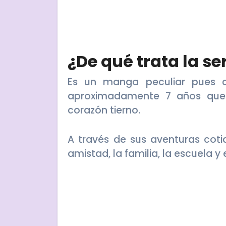
¿De qué trata la se
Es un manga peculiar pues c
aproximadamente 7 años que s
corazón tierno.
A través de sus aventuras cot
amistad, la familia, la escuela y