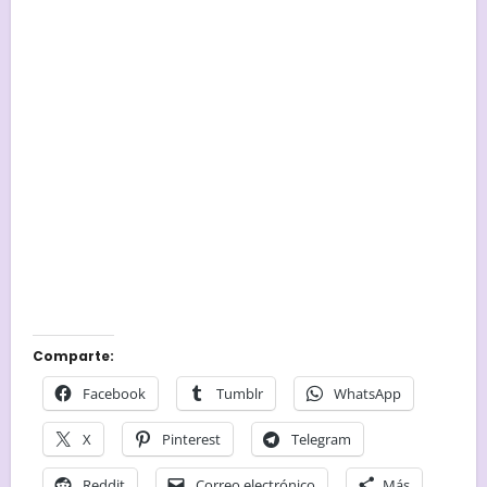
Comparte:
Facebook
Tumblr
WhatsApp
X
Pinterest
Telegram
Reddit
Correo electrónico
Más