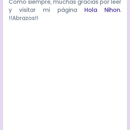
Como siempre, muchas gracias por leer
y visitar mi página
Hola Ni
hon
.
!!Abrazos!!