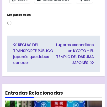
Me gusta esto:
Cargando...
Navegación
de
REGLAS DEL
Lugares escondidos
entradas
TRANSPORTE PÚBLICO
en KYOTO – EL
japonés que debes
TEMPLO DEL DARUMA
conocer
JAPONÉS.
Entradas Relacionadas