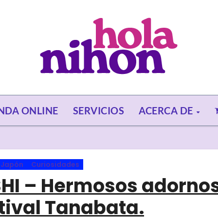
ENDA ONLINE
SERVICIOS
ACERCA DE
Japón
Curiosidades
HI – Hermosos adorno
stival Tanabata.