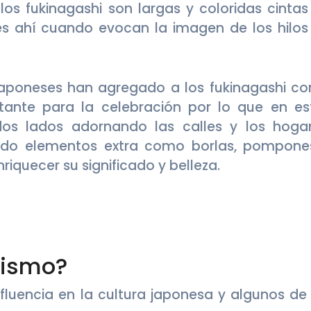
los fukinagashi son largas y coloridas cintas
es ahí cuando evocan la imagen de los hilos
japoneses han agregado a los fukinagashi c
tante para la celebración por lo que en es
os lados adornando las calles y los hogar
ado elementos extra como borlas, pompone
riquecer su significado y belleza.
lismo?
fluencia en la cultura japonesa y algunos de 