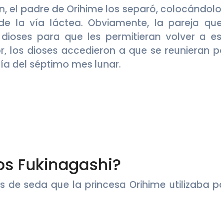
n, el padre de Orihime los separó, colocándolo
e la vía láctea. Obviamente, la pareja qu
dioses para que les permitieran volver a es
, los dioses accedieron a que se reunieran p
día del séptimo mes lunar.
os Fukinagashi?
os de seda que la princesa Orihime utilizaba p