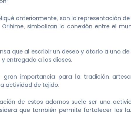
on:
a Orihime, simbolizan la conexión entre el mu
o y entregado a los dioses.
 actividad de tejido.
sidera que también permite fortalecer los la