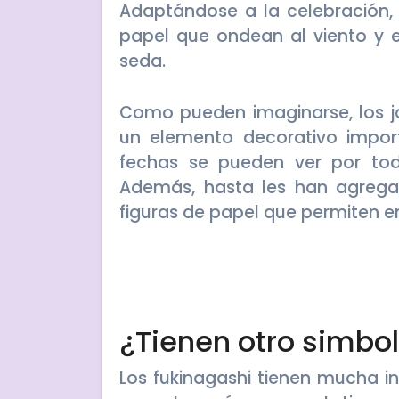
Adaptándose a la celebración, 
papel que ondean al viento y 
seda.
Como pueden imaginarse, los 
un elemento decorativo impor
fechas se pueden ver por tod
Además, hasta les han agreg
figuras de papel que permiten en
¿Tienen otro simbo
Los fukinagashi tienen mucha in