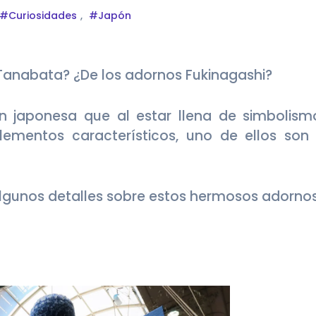
#Curiosidades
,
#Japón
e Tanabata? ¿De los adornos Fukinagashi?
n japonesa que al estar llena de simbolism
ementos característicos, uno de ellos son 
lgunos detalles sobre estos hermosos adornos