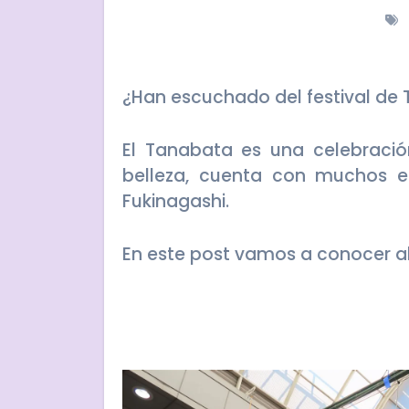
¿Han escuchado del festival d
El Tanabata es una celebració
belleza, cuenta con muchos el
Fukinagashi.
En este post vamos a conocer a