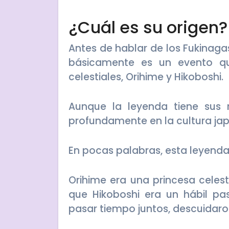
¿Cuál es su origen?
Antes de hablar de los Fukinag
básicamente es un evento q
celestiales, Orihime y Hikoboshi.
Aunque la leyenda tiene sus 
profundamente en la cultura ja
En pocas palabras, esta leyenda
Orihime era una princesa celes
que Hikoboshi era un hábil p
pasar tiempo juntos, descuidaro