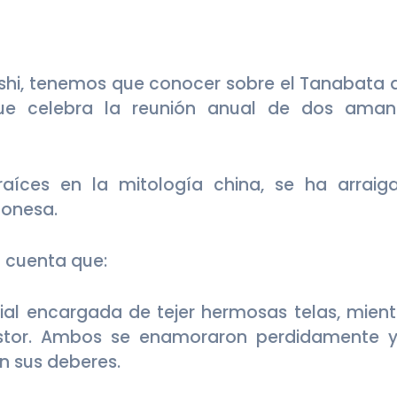
ashi, tenemos que conocer sobre el Tanabata 
ue celebra la reunión anual de dos aman
raíces en la mitología china, se ha arraig
ponesa.
 cuenta que:
tial encargada de tejer hermosas telas, mient
astor. Ambos se enamoraron perdidamente y
n sus deberes.