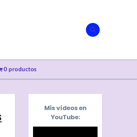
0 productos
Mis vídeos en
s
YouTube: