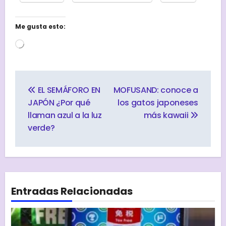
Me gusta esto:
Cargando...
Navegación
de
EL SEMÁFORO EN
MOFUSAND: conoce a
entradas
JAPÓN ¿Por qué
los gatos japoneses
llaman azul a la luz
más kawaii
verde?
Entradas Relacionadas