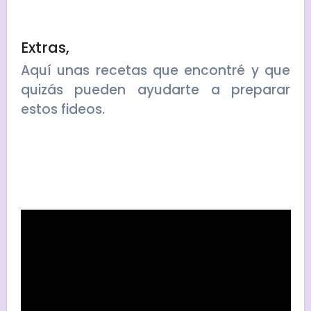
Extras,
Aquí unas recetas que encontré y que
quizás pueden ayudarte a preparar
estos fideos.