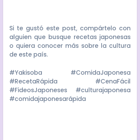
Si te gustó este post, compártelo con
alguien que busque recetas japonesas
o quiera conocer más sobre la cultura
de este país.
#Yakisoba #ComidaJaponesa
#RecetaRápida #CenaFácil
#FideosJaponeses #culturajaponesa
#comidajaponesarápida