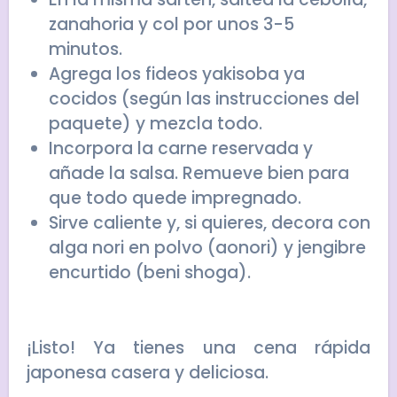
zanahoria y col por unos 3-5
minutos.
Agrega los fideos yakisoba ya
cocidos (según las instrucciones del
paquete) y mezcla todo.
Incorpora la carne reservada y
añade la salsa. Remueve bien para
que todo quede impregnado.
Sirve caliente y, si quieres, decora con
alga nori en polvo (aonori) y jengibre
encurtido (beni shoga).
¡Listo! Ya tienes una cena rápida
japonesa casera y deliciosa.