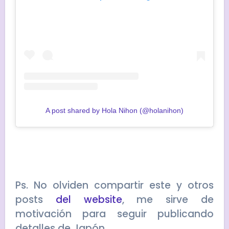
A post shared by Hola Nihon (@holanihon)
Ps. No olviden compartir este y otros
posts
del website
, me sirve de
motivación para seguir publicando
detalles de Japón.