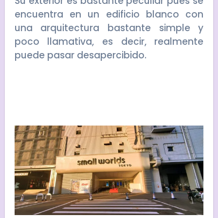
Su exterior es bastante peculiar pues se
encuentra en un edificio blanco con
una arquitectura bastante simple y
poco llamativa, es decir, realmente
puede pasar desapercibido.