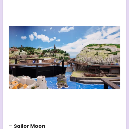
–
Sailor Moon