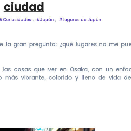
ciudad
#Curiosidades
,
#Japón
,
#Lugares de Japón
e las cosas que ver en Osaka, con un enfo
io más vibrante, colorido y lleno de vida de