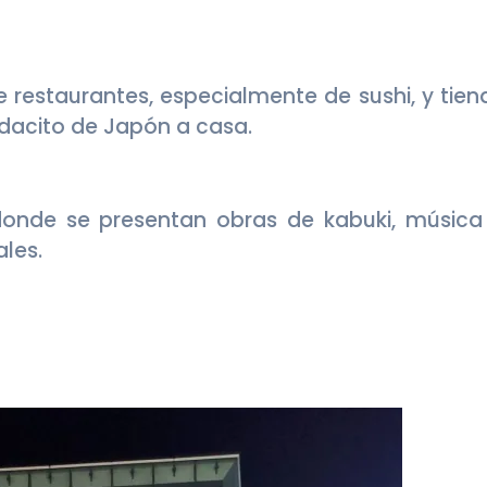
de restaurantes, especialmente de sushi, y tie
edacito de Japón a casa.
 donde se presentan obras de kabuki, música
ales.