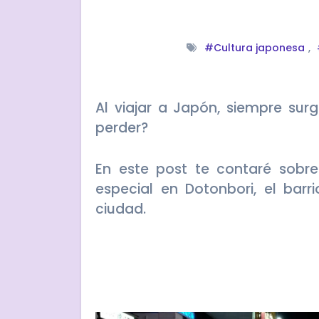
#Cultura japonesa
,
Al viajar a Japón, siempre surge la gran pregunta: ¿qué lugares no me puedo
perder?
En este post te contaré sobr
especial en Dotonbori, el barr
ciudad.