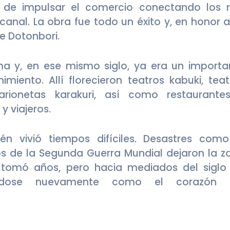
 de impulsar el comercio conectando los r
anal. La obra fue todo un éxito y, en honor a
e Dotonbori.
a y, en ese mismo siglo, ya era un importa
miento. Allí florecieron teatros kabuki, teat
rionetas karakuri, así como restaurante
y viajeros.
én vivió tiempos difíciles. Desastres como
os de la Segunda Guerra Mundial dejaron la z
tomó años, pero hacia mediados del siglo
dándose nuevamente como el corazón 