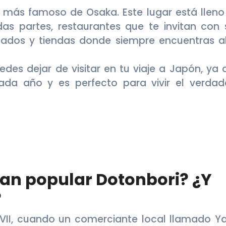
io más famoso de Osaka. Este lugar está lleno
as partes, restaurantes que te invitan con 
imados y tiendas donde siempre encuentras a
edes dejar de visitar en tu viaje a Japón, ya 
cada año y es perfecto para vivir el verdad
tan popular Dotonbori? ¿Y
?
XVII, cuando un comerciante local llamado Ya