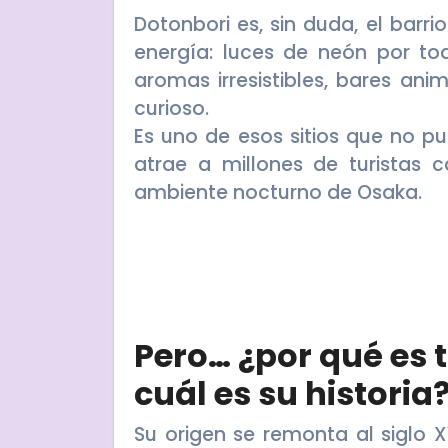
Dotonbori es, sin duda, el barr
energía: luces de neón por tod
aromas irresistibles, bares an
curioso.
Es uno de esos sitios que no pu
atrae a millones de turistas 
ambiente nocturno de Osaka.
Pero…
¿por qué es 
cuál es su historia
Su origen se remonta al siglo 