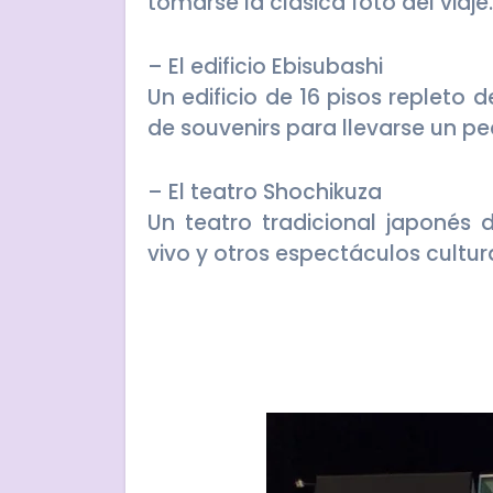
tomarse la clásica foto del viaje.
– El edificio Ebisubashi
Un edificio de 16 pisos repleto 
de souvenirs para llevarse un p
– El teatro Shochikuza
Un teatro tradicional japonés
vivo y otros espectáculos cultur