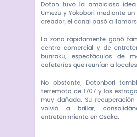
Doton tuvo la ambiciosa idea
Umezu y Yokobori mediante un c
creador, el canal pasó a llamars
La zona rápidamente ganó fam
centro comercial y de entreteni
bunraku, espectáculos de ma
cafeterías que reunían a locales 
No obstante, Dotonbori tambi
terremoto de 1707 y los estrag
muy dañada. Su recuperación 
volvió a brillar, consoli
entretenimiento en Osaka.