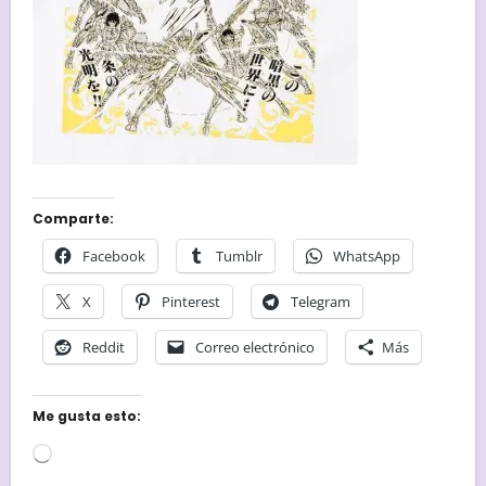
Comparte:
Facebook
Tumblr
WhatsApp
X
Pinterest
Telegram
Reddit
Correo electrónico
Más
Me gusta esto:
Cargando...