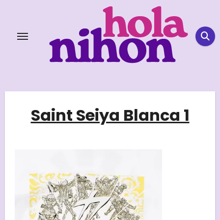
Skip
to
content
Saint Seiya Blanca 1