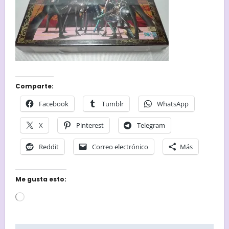
Comparte:
Facebook
Tumblr
WhatsApp
X
Pinterest
Telegram
Reddit
Correo electrónico
Más
Me gusta esto:
Cargando...