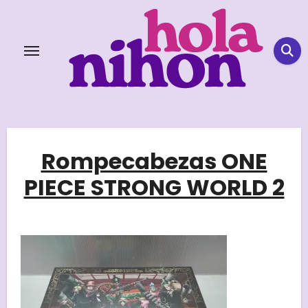
Skip
to
content
Rompecabezas ONE
PIECE STRONG WORLD 2