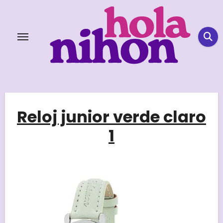
Skip
to
content
Reloj junior verde claro
1