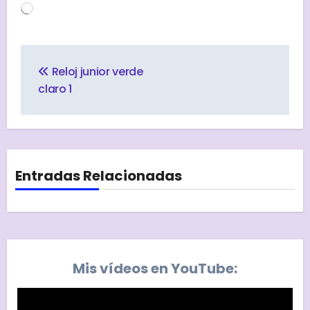
Cargando...
Navegación
de
Reloj junior verde
entradas
claro 1
Entradas Relacionadas
Mis vídeos en YouTube: