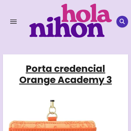
Skip
to
content
Porta credencial
Orange Academy 3