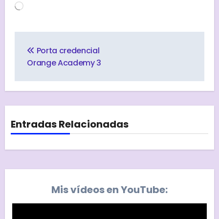
Cargando...
Navegación
de
Porta credencial
entradas
Orange Academy 3
Entradas Relacionadas
Mis vídeos en YouTube: