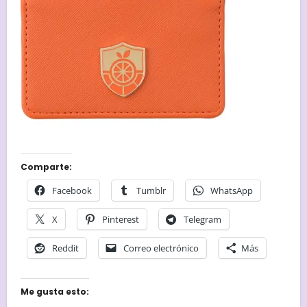
Comparte:
Facebook
Tumblr
WhatsApp
X
Pinterest
Telegram
Reddit
Correo electrónico
Más
Me gusta esto: