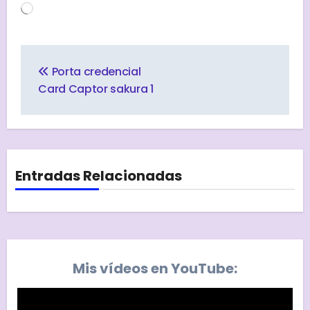
Cargando...
Navegación
de
Porta credencial
entradas
Card Captor sakura 1
Entradas Relacionadas
Mis vídeos en YouTube: