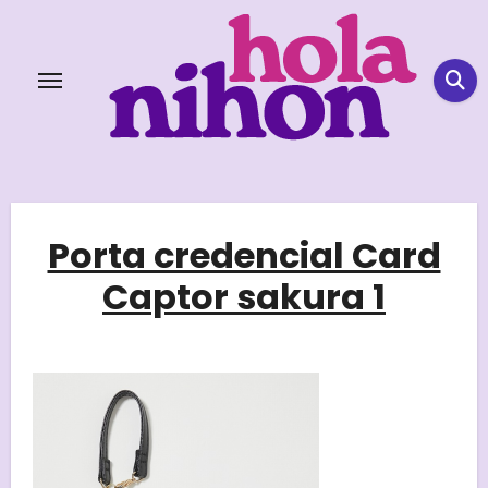
Skip
to
content
Porta credencial Card
Captor sakura 1