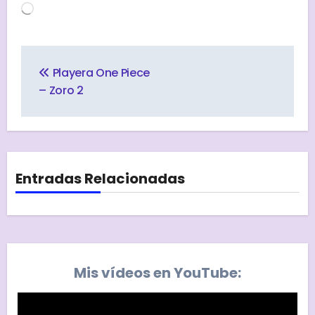
Cargando...
Navegación
de
Playera One Piece
entradas
– Zoro 2
Entradas Relacionadas
Mis vídeos en YouTube: