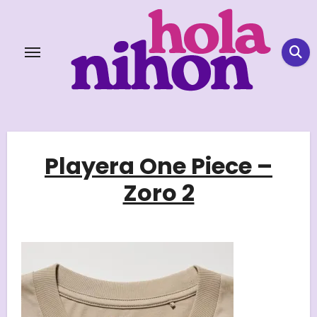
Skip
to
content
Playera One Piece –
Zoro 2