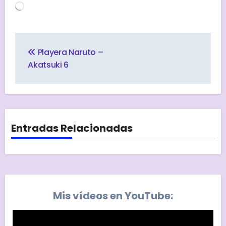
Cargando...
Navegación
de
Playera Naruto –
entradas
Akatsuki 6
Entradas Relacionadas
Mis vídeos en YouTube: