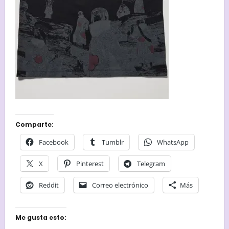
Comparte:
Facebook
Tumblr
WhatsApp
X
Pinterest
Telegram
Reddit
Correo electrónico
Más
Me gusta esto: