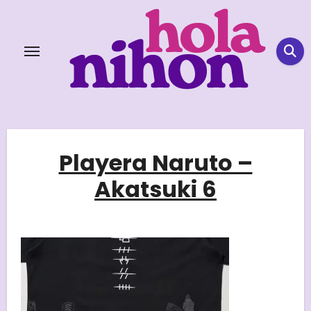
Skip
to
content
Playera Naruto –
Akatsuki 6