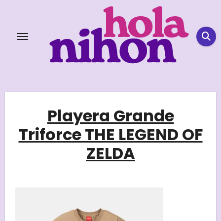
Skip
to
content
Playera Grande
Triforce THE LEGEND OF
ZELDA