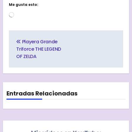
Me gusta esto:
Cargando...
Navegación
de
Playera Grande
entradas
Triforce THE LEGEND
OF ZELDA
Entradas Relacionadas