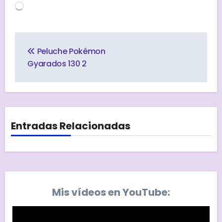
Cargando...
Navegación
de
Peluche Pokémon
entradas
Gyarados 130 2
Entradas Relacionadas
Mis vídeos en YouTube: