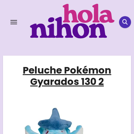
Skip
to
content
Peluche Pokémon
Gyarados 130 2