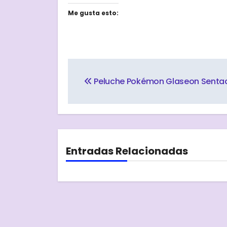
Me gusta esto:
Navegación
de
Peluche Pokémon Glaseon Senta
entradas
Entradas Relacionadas