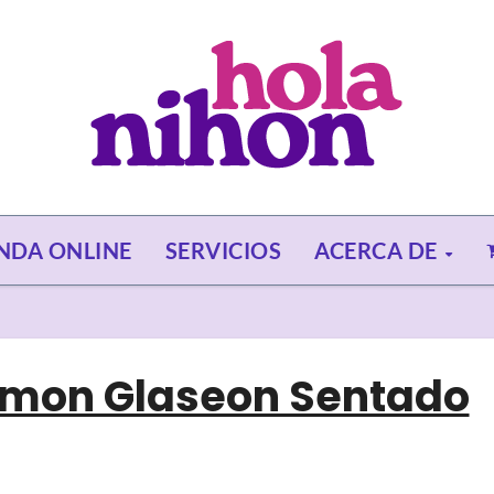
ENDA ONLINE
SERVICIOS
ACERCA DE
émon Glaseon Sentado