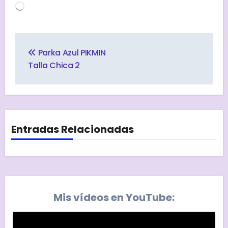
Cargando...
Navegación
de
Parka Azul PIKMIN
entradas
Talla Chica 2
Entradas Relacionadas
Mis vídeos en YouTube: