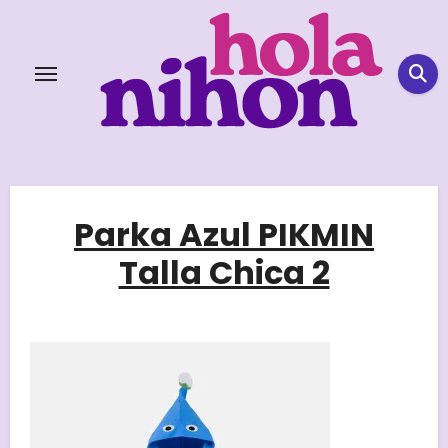
Skip
to
content
Parka Azul PIKMIN
Talla Chica 2