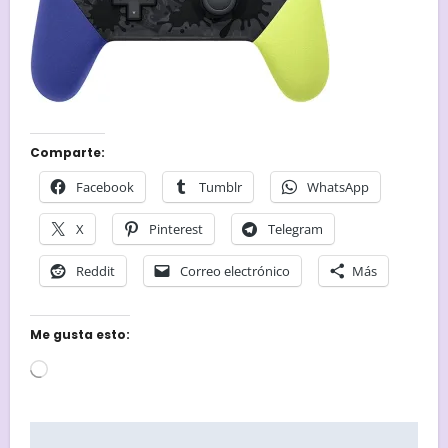
Comparte:
Facebook
Tumblr
WhatsApp
X
Pinterest
Telegram
Reddit
Correo electrónico
Más
Me gusta esto:
Cargando...
Navegación