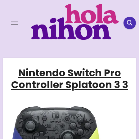
Skip
to
content
Nintendo Switch Pro
Controller Splatoon 3 3