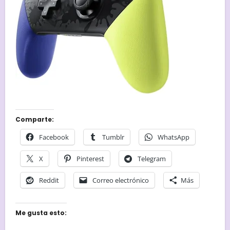
Comparte:
Facebook
Tumblr
WhatsApp
X
Pinterest
Telegram
Reddit
Correo electrónico
Más
Me gusta esto: