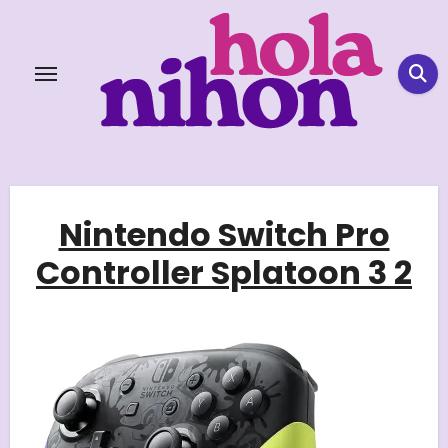
Skip
to
content
Nintendo Switch Pro
Controller Splatoon 3 2