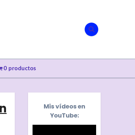
0 productos
on
Mis vídeos en
YouTube: