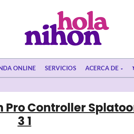
ENDA ONLINE
SERVICIOS
ACERCA DE
 Pro Controller Splato
3 1