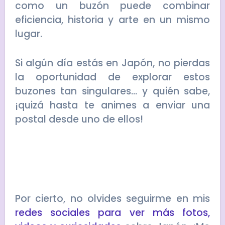
como un buzón puede combinar
eficiencia, historia y arte en un mismo
lugar.
Si algún día estás en Japón, no pierdas
la oportunidad de explorar estos
buzones tan singulares… y quién sabe,
¡quizá hasta te animes a enviar una
postal desde uno de ellos!
Por cierto, no olvides seguirme en mis
redes sociales para ver más fotos,