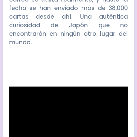
fecha se han enviado más de 38,000
cartas desde ahí. Una auténtica
curiosidad de Japón que no
encontrarán en ningún otro lugar del
mundo.