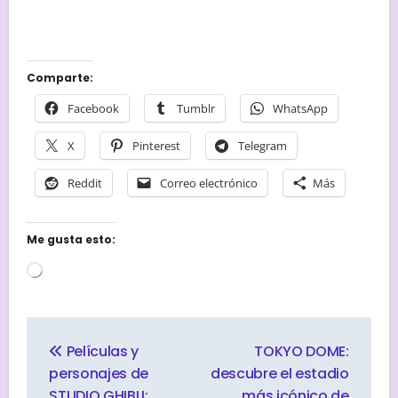
Comparte:
Facebook
Tumblr
WhatsApp
X
Pinterest
Telegram
Reddit
Correo electrónico
Más
Me gusta esto:
Cargando...
Navegación
de
Películas y
TOKYO DOME:
entradas
personajes de
descubre el estadio
STUDIO GHIBLI:
más icónico de