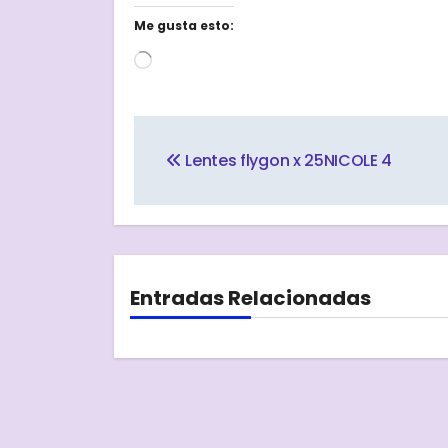
Me gusta esto:
Cargando...
Navegación
de
Lentes flygon x 25NICOLE 4
entradas
Entradas Relacionadas