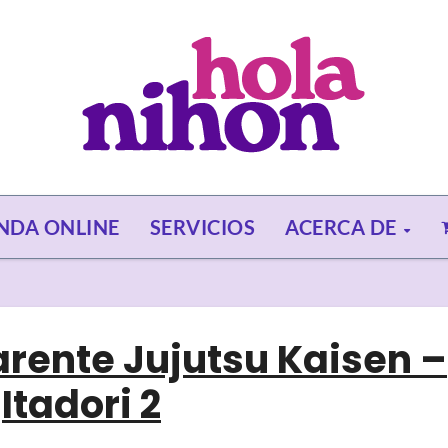
ENDA ONLINE
SERVICIOS
ACERCA DE
rente Jujutsu Kaisen –
Itadori 2