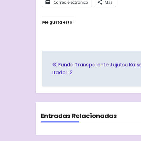
Correo electrónico
Más
Me gusta esto:
Navegación
de
Funda Transparente Jujutsu Kais
Itadori 2
entradas
Entradas Relacionadas