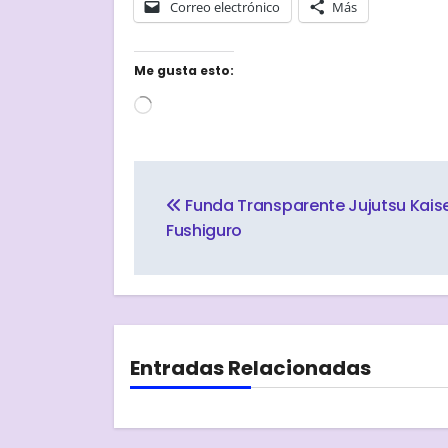
Correo electrónico
Más
Me gusta esto:
Cargando...
Navegación
de
Funda Transparente Jujutsu Kais
Fushiguro
entradas
Entradas Relacionadas