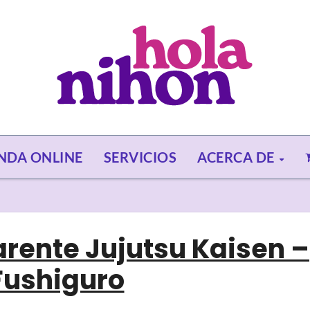
ENDA ONLINE
SERVICIOS
ACERCA DE
rente Jujutsu Kaisen –
Fushiguro