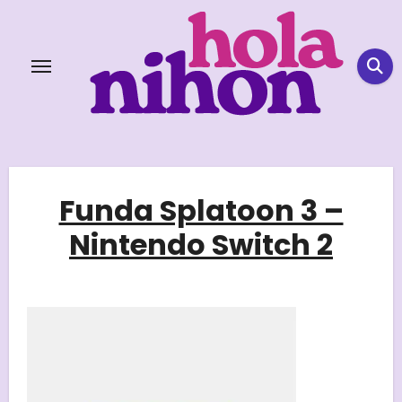
Skip
to
content
Funda Splatoon 3 –
Nintendo Switch 2