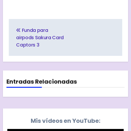
Navegación
de
Funda para
entradas
airpods Sakura Card
Captors 3
Entradas Relacionadas
Mis vídeos en YouTube: