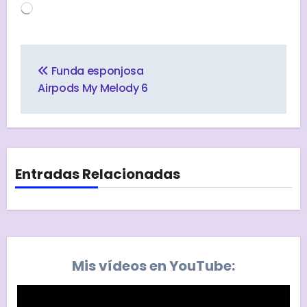
Cargando...
Navegación
de
Funda esponjosa
entradas
Airpods My Melody 6
Entradas Relacionadas
Mis vídeos en YouTube: