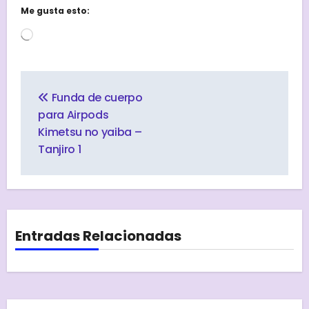
Me gusta esto:
Cargando...
Navegación
de
Funda de cuerpo
entradas
para Airpods
Kimetsu no yaiba –
Tanjiro 1
Entradas Relacionadas