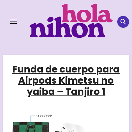
Skip
to
content
Funda de cuerpo para
Airpods Kimetsu no
yaiba – Tanjiro 1