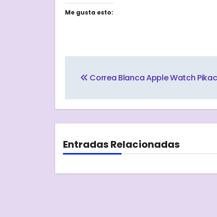
Me gusta esto:
Navegación
de
Correa Blanca Apple Watch Pikac
entradas
Entradas Relacionadas