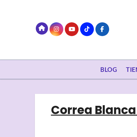
Skip
to
content
BLOG
TI
Correa Blanca