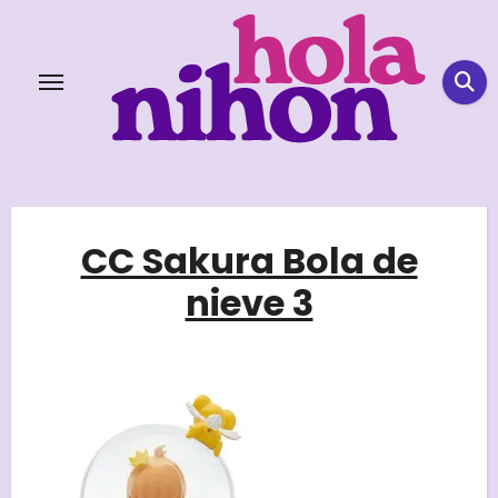
Skip
to
content
CC Sakura Bola de
nieve 3