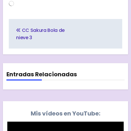
Cargando...
Navegación
de
CC Sakura Bola de
entradas
nieve 3
Entradas Relacionadas
Mis vídeos en YouTube: