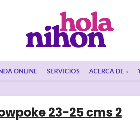
ENDA ONLINE
SERVICIOS
ACERCA DE
lowpoke 23-25 cms 2