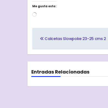
Me gusta esto:
Cargando...
Navegación
de
Calcetas Slowpoke 23-25 cms 2
entradas
Entradas Relacionadas