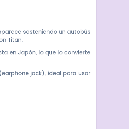
e aparece sosteniendo un autobús
on Titan.
ta en Japón, lo que lo convierte
(earphone jack), ideal para usar