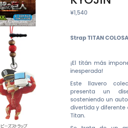
¥
1,540
Strap TITAN COLOSA
¡El titán más impon
inesperada!
Este llavero cole
presenta un di
sosteniendo un auto
divertida y diferente
Titan.