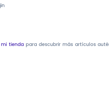
jin
e
mi tienda
para descubrir más artículos auté