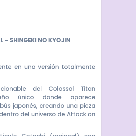
L – SHINGEKI NO KYOJIN
ente en una versión totalmente
ccionable del Colossal Titan
seño único donde aparece
bús japonés, creando una pieza
 dentro del universo de Attack on