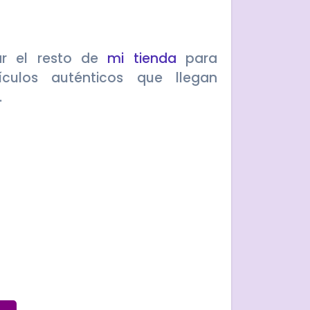
ar el resto de
mi tienda
para
ículos auténticos que llegan
.