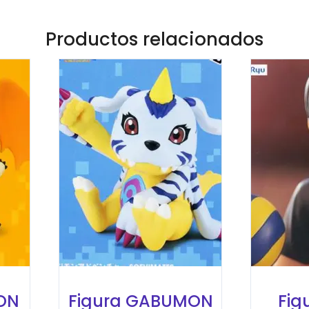
Productos relacionados
ON
Figura GABUMON
Fig