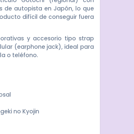
ículo Gotochi (regional) con
 de autopista en Japón, lo que
oducto difícil de conseguir fuera
orativas y accesorio tipo strap
ular (earphone jack), ideal para
la o teléfono.
osal
ngeki no Kyojin