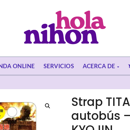
ENDA ONLINE
SERVICIOS
ACERCA DE
Strap TIT
autobús –
KYOJIN