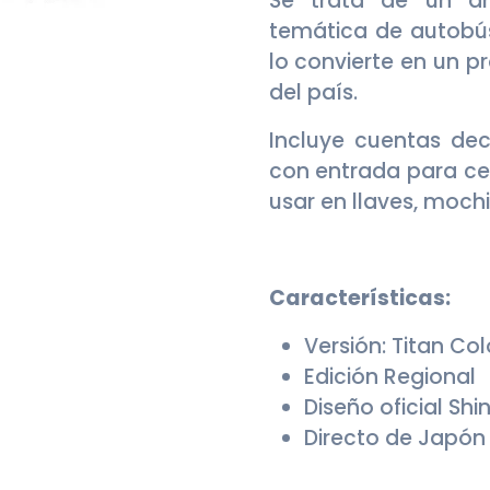
Se trata de un art
temática de autobús
lo convierte en un pr
del país.
Incluye cuentas dec
con entrada para cel
usar en llaves, mochi
Características:
Versión: Titan Col
Edición Regional
Diseño oficial Shi
Directo de Japón