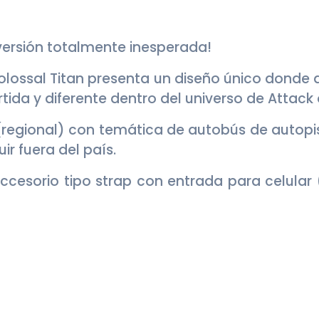
versión totalmente inesperada!
Colossal Titan presenta un diseño único dond
tida y diferente dentro del universo de Attack 
 (regional) con temática de autobús de autopis
ir fuera del país.
ccesorio tipo strap con entrada para celular 