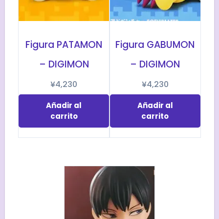
Figura PATAMON
Figura GABUMON
– DIGIMON
– DIGIMON
¥
4,230
¥
4,230
Añadir al
Añadir al
carrito
carrito