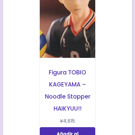
Figura TOBIO
KAGEYAMA –
Noodle Stopper
HAIKYUU!!
¥
4,615
Añadir al