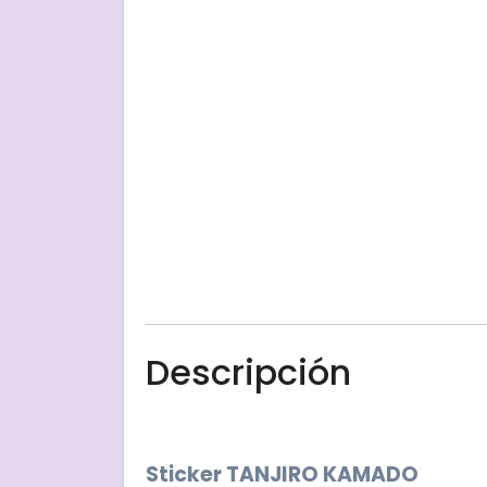
Descripción
Sticker TANJIRO KAMADO