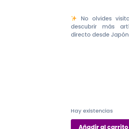
No olvides visit
descubrir más art
directo desde Japón
Hay existencias
Sticker
Añadir al carrito