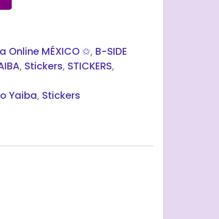
a Online MÉXICO ✩
,
B-SIDE
AIBA
,
Stickers
,
STICKERS
,
o Yaiba
,
Stickers