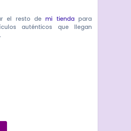
ar el resto de
mi tienda
para
ículos auténticos que llegan
.