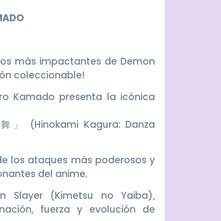
AMADO
tos más impactantes de Demon
ión coleccionable!
jiro Kamado presenta la icónica
Hinokami Kagura: Danza
de los ataques más poderosos y
onantes del anime.
n Slayer (Kimetsu no Yaiba),
nación, fuerza y evolución de