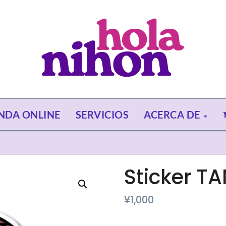
ENDA ONLINE
SERVICIOS
ACERCA DE
Sticker 
¥
1,000