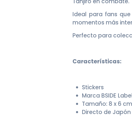
Tanjiro en combate.
Ideal para fans que
momentos más intens
Perfecto para colecc
Características:
Stickers
Marca BSIDE Labe
Tamaño: 8 x 6 cm
Directo de Japón