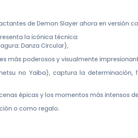
ctantes de Demon Slayer ahora en versión co
resenta la icónica técnica:
ra: Danza Circular),
es más poderosos y visualmente impresionant
etsu no Yaiba), captura la determinación, f
cenas épicas y los momentos más intensos de l
ción o como regalo.