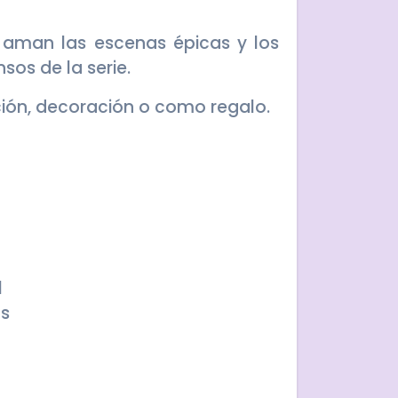
 aman las escenas épicas y los
os de la serie.
ión, decoración o como regalo.
l
s