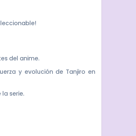
leccionable!
es del anime.
uerza y evolución de Tanjiro en
a serie.