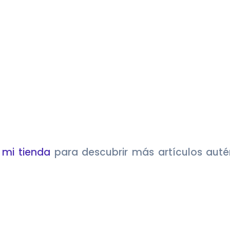
e
mi tienda
para descubrir más artículos auté