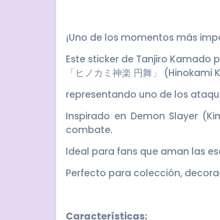
¡Uno de los momentos más impa
Este sticker de Tanjiro Kamado p
「ヒノカミ神楽 円舞」 (Hinokami Kagu
representando uno de los ataqu
Inspirado en Demon Slayer (Kim
combate.
Ideal para fans que aman las es
Perfecto para colección, decora
Características: