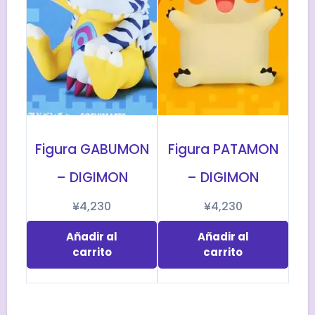
Figura GABUMON
Figura PATAMON
– DIGIMON
– DIGIMON
¥
4,230
¥
4,230
Añadir al
Añadir al
carrito
carrito