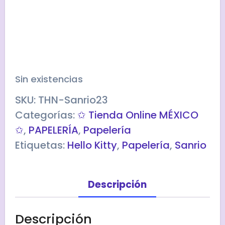
Sin existencias
SKU:
THN-Sanrio23
Categorías:
✩ Tienda Online MÉXICO
✩
,
PAPELERÍA
,
Papelería
Etiquetas:
Hello Kitty
,
Papelería
,
Sanrio
Descripción
Descripción