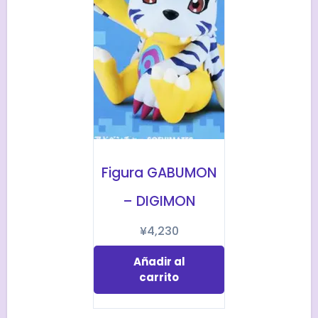
Figura GABUMON
– DIGIMON
¥
4,230
Añadir al
carrito