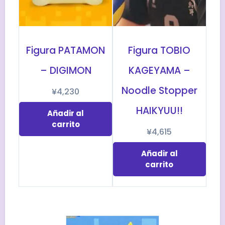
Figura PATAMON
Figura TOBIO
– DIGIMON
KAGEYAMA –
Noodle Stopper
¥
4,230
HAIKYUU!!
Añadir al
carrito
¥
4,615
Añadir al
carrito