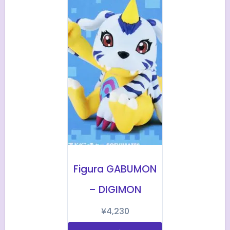
Figura GABUMON
– DIGIMON
¥
4,230