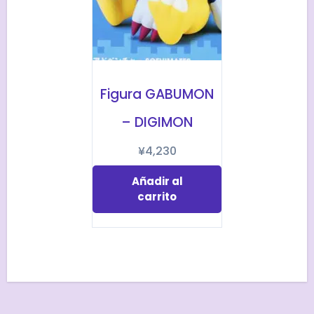
Figura GABUMON
– DIGIMON
¥
4,230
Añadir al
carrito