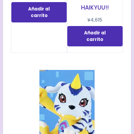
HAIKYUU!!
Añadir al
carrito
¥
4,615
Añadir al
carrito