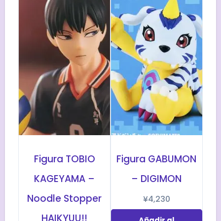
Figura TOBIO
Figura GABUMON
KAGEYAMA –
– DIGIMON
Noodle Stopper
¥
4,230
HAIKYUU!!
Añadir al