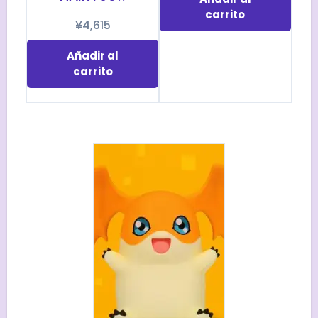
carrito
¥
4,615
Añadir al
carrito