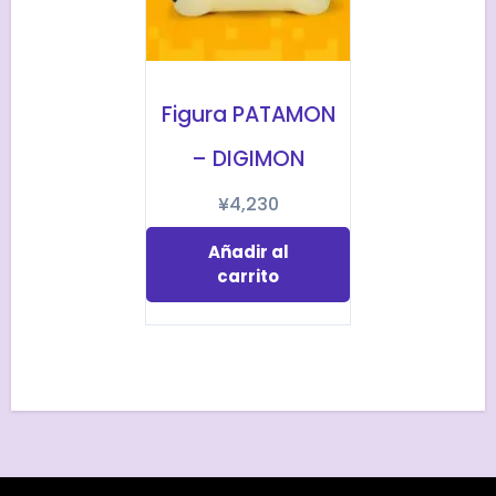
Figura PATAMON
– DIGIMON
¥
4,230
Añadir al
carrito