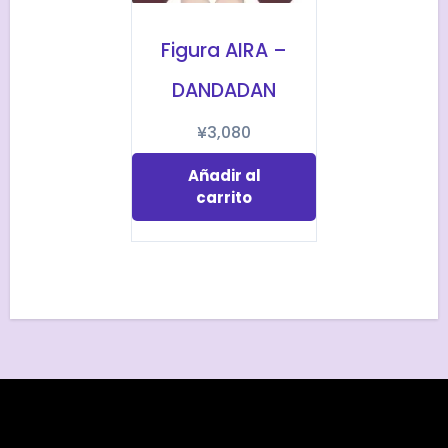
Figura AIRA –
DANDADAN
¥
3,080
Añadir al
carrito