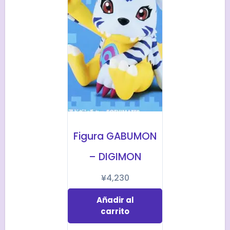
Figura GABUMON
– DIGIMON
¥
4,230
Añadir al
carrito