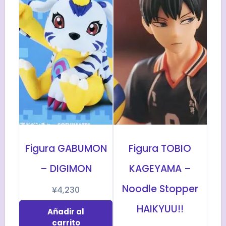
Figura GABUMON
Figura TOBIO
– DIGIMON
KAGEYAMA –
Noodle Stopper
¥
4,230
HAIKYUU!!
Añadir al
carrito