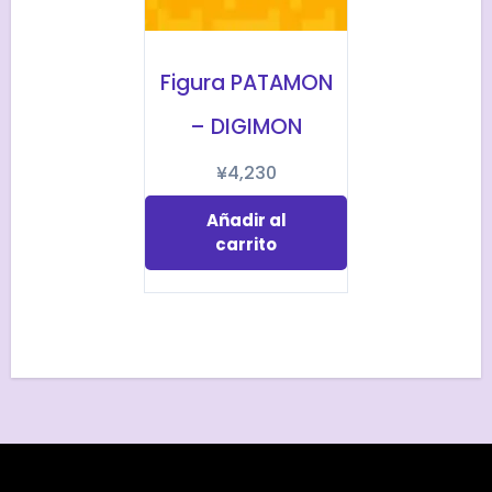
Figura PATAMON
– DIGIMON
¥
4,230
Añadir al
carrito