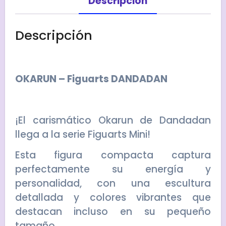
Descripción
Descripción
OKARUN – Figuarts DANDADAN
¡El carismático Okarun de Dandadan
llega a la serie Figuarts Mini!
Esta figura compacta captura
perfectamente su energía y
personalidad, con una escultura
detallada y colores vibrantes que
destacan incluso en su pequeño
tamaño.