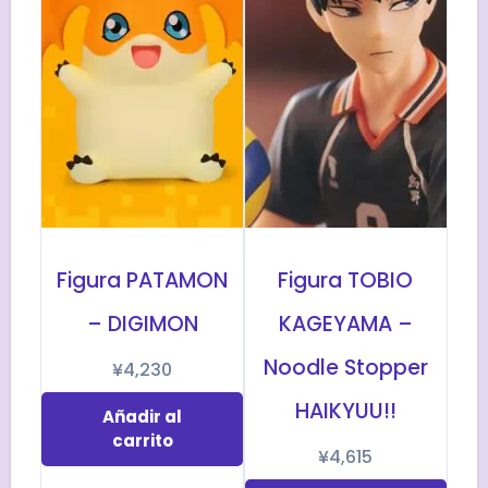
Figura PATAMON
Figura TOBIO
– DIGIMON
KAGEYAMA –
Noodle Stopper
¥
4,230
HAIKYUU!!
Añadir al
carrito
¥
4,615