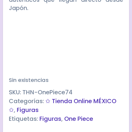
Japón.
Sin existencias
SKU:
THN-OnePiece74
Categorías:
✩ Tienda Online MÉXICO
✩
,
Figuras
Etiquetas:
Figuras
,
One Piece