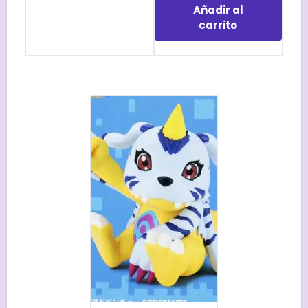
Añadir al
carrito