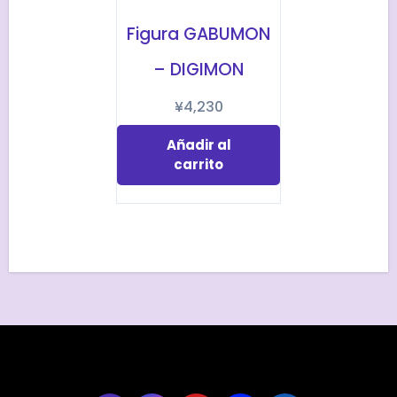
Figura GABUMON
– DIGIMON
¥
4,230
Añadir al
carrito