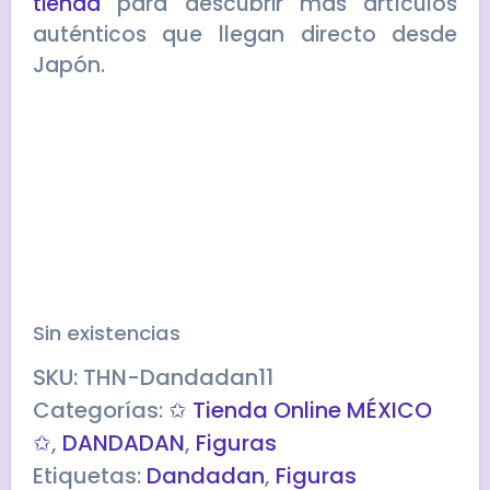
tienda
para descubrir más artículos
auténticos que llegan directo desde
Japón.
Sin existencias
SKU:
THN-Dandadan11
Categorías:
✩ Tienda Online MÉXICO
✩
,
DANDADAN
,
Figuras
Etiquetas:
Dandadan
,
Figuras