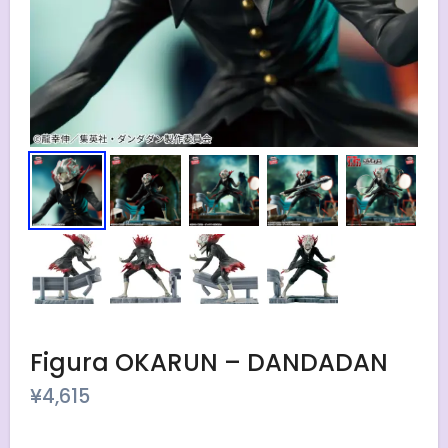
Figura OKARUN – DANDADAN
¥
4,615