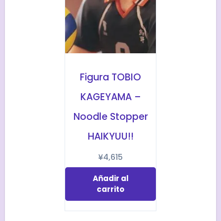
Figura TOBIO
KAGEYAMA –
Noodle Stopper
HAIKYUU!!
¥
4,615
Añadir al
carrito