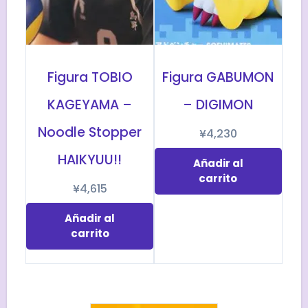
Figura TOBIO
Figura GABUMON
KAGEYAMA –
– DIGIMON
Noodle Stopper
¥
4,230
HAIKYUU!!
Añadir al
carrito
¥
4,615
Añadir al
carrito