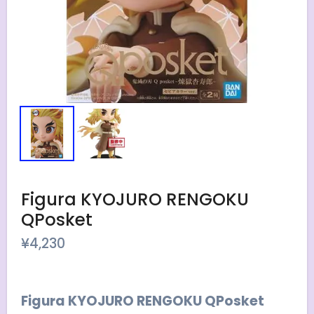
Figura KYOJURO RENGOKU
QPosket
¥
4,230
Figura KYOJURO RENGOKU QPosket