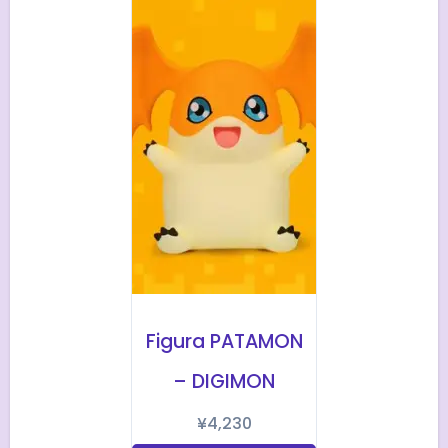
Figura PATAMON
– DIGIMON
¥
4,230