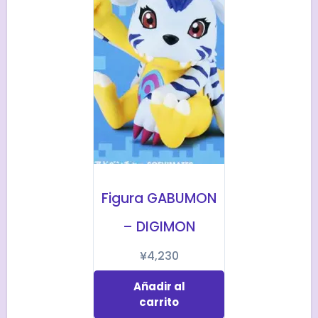
Figura GABUMON
– DIGIMON
¥
4,230
Añadir al
carrito